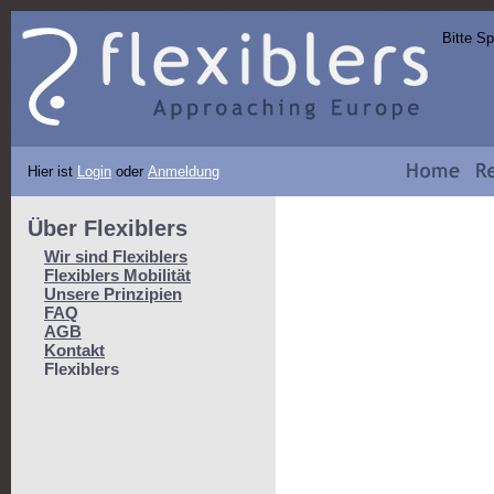
Bitte S
Hier ist
Login
oder
Anmeldung
Über Flexiblers
Wir sind Flexiblers
Flexiblers Mobilität
Unsere Prinzipien
FAQ
AGB
Kontakt
Flexiblers