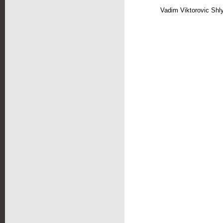
Vadim Viktorovic Shl