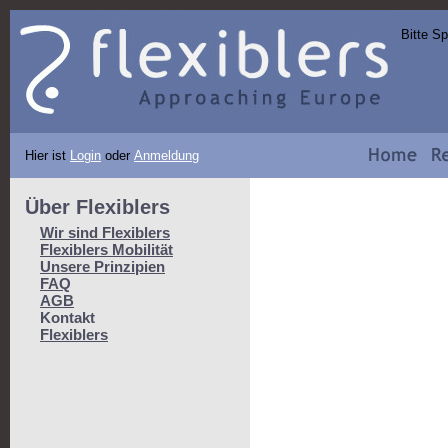
Bitte S
Hier ist
Login
oder
Anmeldung
Über Flexiblers
Wir sind Flexiblers
Flexiblers Mobilität
Unsere Prinzipien
FAQ
AGB
Kontakt
Flexiblers