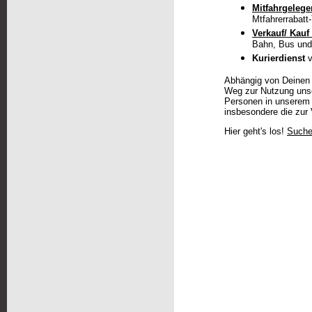
Mitfahrgelege
Mtfahrerrabatt-
Verkauf/ Kauf
Bahn, Bus und
Kurierdienst
v
Abhängig von Deinen 
Weg zur Nutzung unser
Personen in unserem 
insbesondere die zur
Hier geht's los!
Such