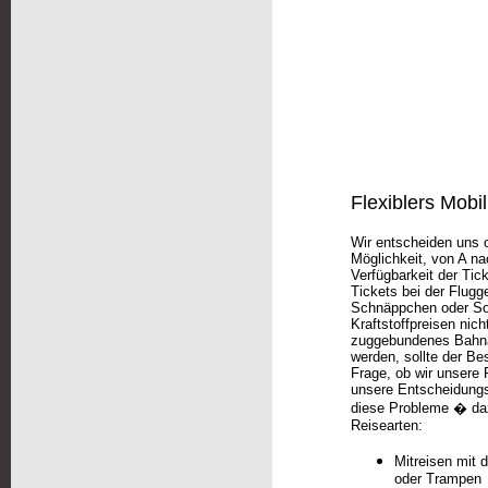
Flexiblers Mobil
Wir entscheiden uns o
Möglichkeit, von A n
Verfügbarkeit der Tic
Tickets bei der Flugg
Schnäppchen oder Son
Kraftstoffpreisen nich
zuggebundenes Bahnan
werden, sollte der Be
Frage, ob wir unsere 
unsere Entscheidungsf
diese Probleme � dazu
Reisearten:
Mitreisen mit 
oder Trampen