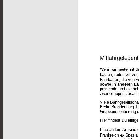
Mitfahrgelegenh
Wenn wir heute mit de
kaufen, reden wir vo
Fahrkarten, die von 
sowie in anderen L
passende und die rich
zwei Gruppen zusam
Viele Bahngesellscha
Berlin-Brandenburg-Ti
Gruppenorientierung 
Hier findest Du einige
Eine andere Art sind
Frankreich � Spezial 