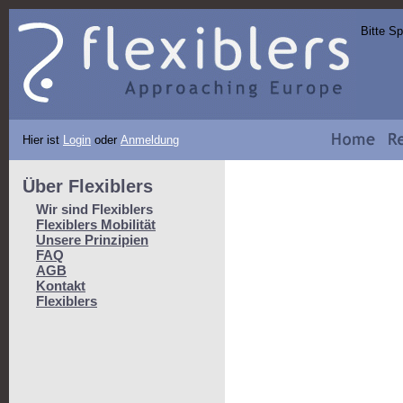
Bitte S
Hier ist
Login
oder
Anmeldung
Über Flexiblers
Wir sind Flexiblers
Flexiblers Mobilität
Unsere Prinzipien
FAQ
AGB
Kontakt
Flexiblers