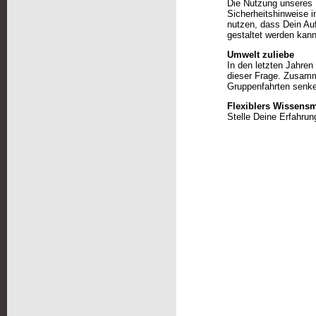
Die Nutzung unseres P
Sicherheitshinweise 
nutzen, dass Dein Auf
gestaltet werden kann
Umwelt zuliebe
In den letzten Jahren
dieser Frage. Zusamm
Gruppenfahrten senke
Flexiblers Wissen
Stelle Deine Erfahrun