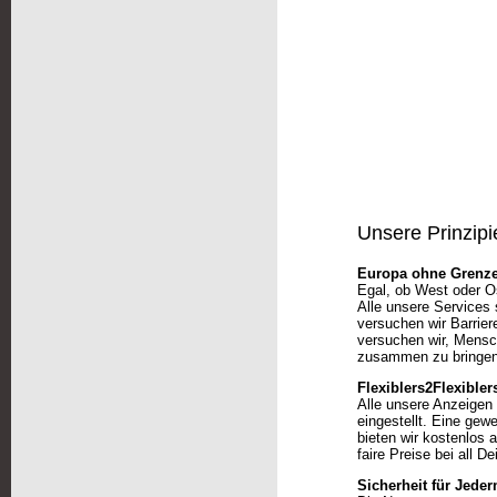
Unsere Prinzipi
Europa ohne Grenze
Egal, ob West oder Os
Alle unsere Services 
versuchen wir Barrier
versuchen wir, Mensch
zusammen zu bringen. 
Flexiblers2Flexibler
Alle unsere Anzeigen 
eingestellt. Eine gew
bieten wir kostenlos 
faire Preise bei all D
Sicherheit für Jede