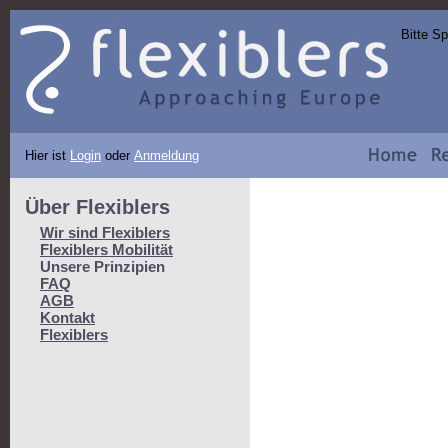
Bitte S
Hier ist
Login
oder
Anmeldung
Über Flexiblers
Wir sind Flexiblers
Flexiblers Mobilität
Unsere Prinzipien
FAQ
AGB
Kontakt
Flexiblers