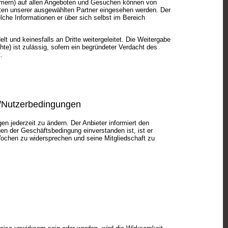
mmern) auf allen Angeboten und Gesuchen können von
en unserer ausgewählten Partner eingesehen werden. Der
lche Informationen er über sich selbst im Bereich
t und keinesfalls an Dritte weitergeleitet. Die Weitergabe
te) ist zulässig, sofern ein begründeter Verdacht des
.
/Nutzerbedingungen
n jederzeit zu ändern. Der Anbieter informiert den
en der Geschäftsbedingung einverstanden ist, ist er
Wochen zu widersprechen und seine Mitgliedschaft zu