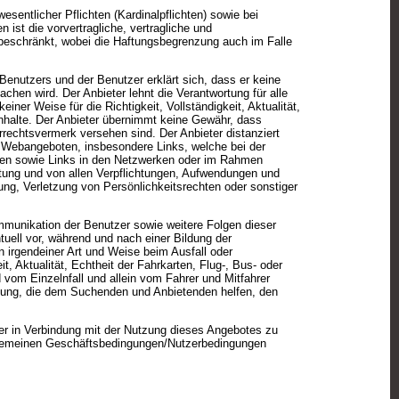
wesentlicher Pflichten (Kardinalpflichten) sowie bei
st die vorvertragliche, vertragliche und
 beschränkt, wobei die Haftungsbegrenzung auch im Falle
Benutzers und der Benutzer erklärt sich, dass er keine
hen wird. Der Anbieter lehnt die Verantwortung für alle
einer Weise für die Richtigkeit, Vollständigkeit, Aktualität,
 Inhalte. Der Anbieter übernimmt keine Gewähr, dass
rechtsvermerk versehen sind. Der Anbieter distanziert
en Webangeboten, insbesondere Links, welche bei der
en sowie Links in den Netzwerken oder im Rahmen
ftung und von allen Verpflichtungen, Aufwendungen und
ung, Verletzung von Persönlichkeitsrechten oder sonstiger
ommunikation der Benutzer sowie weitere Folgen dieser
uell vor, während und nach einer Bildung der
n irgendeiner Art und Weise beim Ausfall oder
, Aktualität, Echtheit der Fahrkarten, Flug-, Bus- oder
vom Einzelnfall und allein vom Fahrer und Mitfahrer
fügung, die dem Suchenden und Anbietenden helfen, den
er in Verbindung mit der Nutzung dieses Angebotes zu
Allgemeinen Geschäftsbedingungen/Nutzerbedingungen