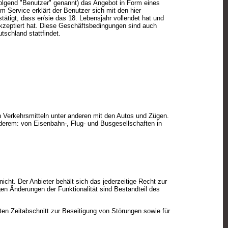
olgend "Benutzer" genannt) das Angebot in Form eines
m Service erklärt der Benutzer sich mit den hier
tigt, dass er/sie das 18. Lebensjahr vollendet hat und
kzeptiert hat. Diese Geschäftsbedingungen sind auch
tschland stattfindet.
 Verkehrsmitteln unter anderen mit den Autos und Zügen.
derem: von Eisenbahn-, Flug- und Busgesellschaften in
cht. Der Anbieter behält sich das jederzeitige Recht zur
en Änderungen der Funktionalität sind Bestandteil des
ten Zeitabschnitt zur Beseitigung von Störungen sowie für