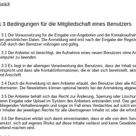
urück
§ 3 Bedingungen für die Mitgliedschaft eines Benutzers
 3.1 Die Voraussetzung für die Eingabe von Angeboten und die Kontaktaufna
en persönlichen Daten. Die Anmeldung wird erst nach der Eingabe der Regis
GB durch den Benutzer vollzogen und gültig.
 3.2 Der Anbieter ist berechtigt, die Aufnahme eines neuen Benutzers ohne
eitpunkt zu beenden.
 3.3 Es liegt in der alleinigen Verantwortung des Benutzers, dass der Inhal
ntspricht und dass alle Kontaktinformationen, die er über sich bereitstellt, 
nd Anschrift.
 3.4 Durch die Anmeldung ist dem Anbieter erlaubt, den Benutzer über alle 
nformieren. Die Newsletters können optional bereits bei der Anmeldung abgew
 3.5 Der Anbieter behält sich das Recht zur Änderung, Sperrung oder Löschun
eren Eingabe oder Upload im System des Anbieters entstanden sind. Das gesc
bliegenden Verhaltensregeln und sogar im Fall eines Verdachtes auf solch ein
r Inhaber der jeweiligen Rechte für alle übertragenen Inhalte ist oder die erfo
 3.6 Der Benutzer erklärt sich damit einverstanden, dass er alle von dem Serv
enutzt, sich auf eigenes Risiko auf diese Inhalte verlässt und keine Gewährl
eltend machen wird.