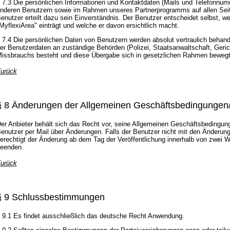
 7.3 Die persönlichen Informationen und Kontaktdaten (Mails und Telefonnu
nderen Benutzern sowie im Rahmen unseres Partnerprogramms auf allen Seit
enutzer erteilt dazu sein Einverständnis. Der Benutzer entscheidet selbst, we
MyflexiArea" einträgt und welche er davon ersichtlich macht.
 7.4 Die persönlichen Daten von Benutzern werden absolut vertraulich behandel
er Benutzerdaten an zuständige Behörden (Polizei, Staatsanwaltschaft, Gerich
issbrauchs besteht und diese Übergabe sich in gesetzlichen Rahmen bewegt
urück
§ 8 Änderungen der Allgemeinen Geschäftsbedingungen
er Anbieter behält sich das Recht vor, seine Allgemeinen Geschäftsbedingunge
enutzer per Mail über Änderungen. Falls der Benutzer nicht mit den Änderung
erechtigt der Änderung ab dem Tag der Veröffentlichung innerhalb von zwei 
eenden.
urück
§ 9 Schlussbestimmungen
 9.1 Es findet ausschließlich das deutsche Recht Anwendung.