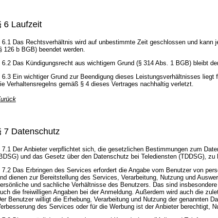
§ 6 Laufzeit
 6.1 Das Rechtsverhältnis wird auf unbestimmte Zeit geschlossen und kann je
§ 126 b BGB) beendet werden.
 6.2 Das Kündigungsrecht aus wichtigem Grund (§ 314 Abs. 1 BGB) bleibt d
 6.3 Ein wichtiger Grund zur Beendigung dieses Leistungsverhältnisses liegt 
ie Verhaltensregelns gemäß § 4 dieses Vertrages nachhaltig verletzt.
urück
§ 7 Datenschutz
 7.1 Der Anbieter verpflichtet sich, die gesetzlichen Bestimmungen zum Da
BDSG) und das Gesetz über den Datenschutz bei Telediensten (TDDSG), zu b
 7.2 Das Erbringen des Services erfordert die Angabe vom Benutzer von pe
nd dienen zur Bereitstellung des Services, Verarbeitung, Nutzung und Ausw
ersönliche und sachliche Verhältnisse des Benutzers. Das sind insbesondere 
uch die freiwilligen Angaben bei der Anmeldung. Außerdem wird auch die zul
er Benutzer willigt die Erhebung, Verarbeitung und Nutzung der genannten Da
erbesserung des Services oder für die Werbung ist der Anbieter berechtigt, 