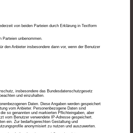
derzeit von beiden Parteien durch Erklärung in Textform
en Parteien unbenommen.
für den Anbieter insbesondere dann vor, wenn der Benutzer
tenschutz, insbesondere das Bundesdatenschutzgesetz
eachten und einzuhalten.
rsonenbezogenen Daten. Diese Angaben werden gespeichert
ertung vom Anbieter. Personenbezogene Daten sind
die so genannten und markierten Pflichteingaben, aber
etzt vom Benutzer verwendete IP-Adresse gespeichert.
ten ein. Zur bedarfsgerechten Gestaltung und
Nutzungsprofile anonymisiert zu nutzen und auszuwerten.