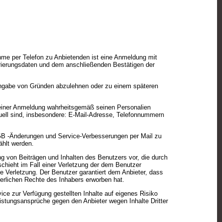
hme per Telefon zu Anbietenden ist eine Anmeldung mit
trierungsdaten und dem anschließenden Bestätigen der
 Angabe von Gründen abzulehnen oder zu einem späteren
t seiner Anmeldung wahrheitsgemäß seinen Personalien
aktuell sind, insbesondere: E-Mail-Adresse, Telefonnummern
AGB -Änderungen und Service-Verbesserungen per Mail zu
ählt werden.
g von Beiträgen und Inhalten des Benutzers vor, die durch
hieht im Fall einer Verletzung der dem Benutzer
e Verletzung. Der Benutzer garantiert dem Anbieter, dass
rderlichen Rechte des Inhabers erworben hat.
ice zur Verfügung gestellten Inhalte auf eigenes Risiko
eistungsansprüche gegen den Anbieter wegen Inhalte Dritter