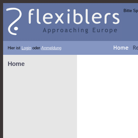
Bitte S
Hier ist
Login
oder
Anmeldung
Home